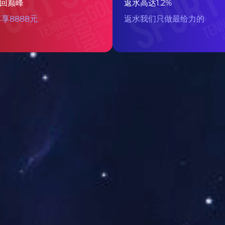
// OUR SERVICE
公司服务
直播内容策划