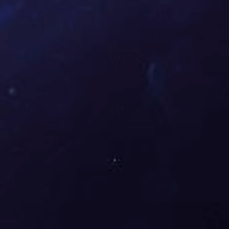
成立以来，一直秉承着“创新、专
理念，致力于打造国内外领先的体育
关键词3
器材研发与生产、体育赛事
培训、以及体育品牌营销等多个领
以来，瑞丽
关键词3
有限公司迅速崛
品和服务，赢得了广泛的市场认
国内多个大型体育赛事的组织与赞
育品牌建立了长期合作关系。此
设计与研发方面不断投入，致力于
的装备，提升竞技水平。
产品涵盖了各类运动项目，特别是
、羽毛球等团队项目以及田径、游