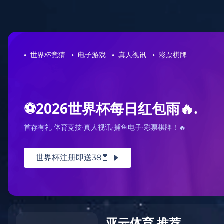
burnedout@126.com
上海市徐汇区天钥桥路2
13295082502
Han Shui Zhu Jiu Hui Huang Sai Cha